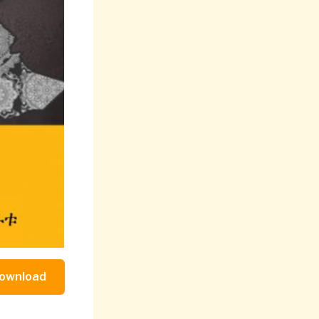
ownload