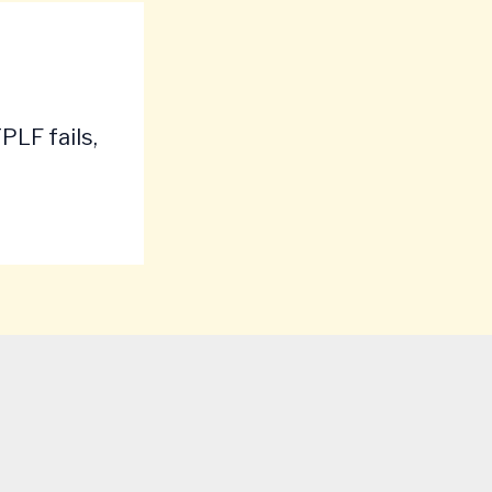
TPLF fails,