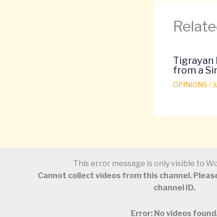
Relate
Tigrayan 
from a Sin
OPINIONS
/
J
This error message is only visible to 
Cannot collect videos from this channel. Please
channel ID.
Error: No videos found